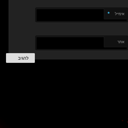
*
אימייל
אתר